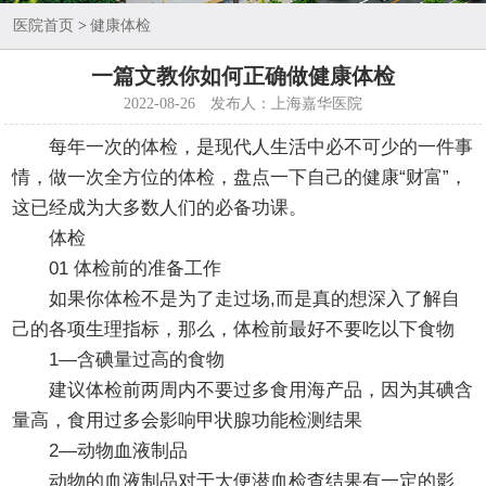
医院首页
>
健康体检
一篇文教你如何正确做健康体检
2022-08-26
发布人：上海嘉华医院
每年一次的体检，是现代人生活中必不可少的一件事
情，做一次全方位的体检，盘点一下自己的健康“财富”，
这已经成为大多数人们的必备功课。
体检
01 体检前的准备工作
如果你体检不是为了走过场,而是真的想深入了解自
己的各项生理指标，那么，体检前最好不要吃以下食物
1—含碘量过高的食物
建议体检前两周内不要过多食用海产品，因为其碘含
量高，食用过多会影响甲状腺功能检测结果
2—动物血液制品
动物的血液制品对于大便潜血检查结果有一定的影