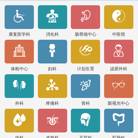
康复医学科
消化科
肠胃镜中心
中医馆
体检中心
妇科
计划生育
泌尿外科
外科
疼痛科
骨科
眼视光中心
内科
皮肤科
五官科
肛肠科